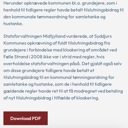
Herunder opkrævede kommunen bl.a. grundejere, som i
henhold til tidligere regler havde betalt tilslutningsbidrag til
den kommunale tømmeordning for samletanke og
hustanke.
Statsforvaltningen Midtjylland vurderede, at Syddjurs
Kommunes opkrævning af fuldt tilslutningsbidrag fra
grundejere i forbindelse med kloakering af området ved
Følle Strand i 2008 ikke var i strid med regler, hvis
overholdelse statsforvaltningen påså. Det gjaldt også selv
om disse grundejere tidligere havde betalt et
tilslutningsbidrag til en kommunal tømningsordning for
samletanke og hustanke, som de i henhold til tidligere
gældende regler havde ret til at få modregnet ved betaling
af nyt tilslutningsbidrag i tilfælde af kloakering.
Download PDF