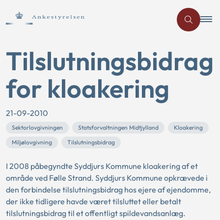
Tilslutningsbidrag
for kloakering
21-09-2010
Sektorlovgivningen
Statsforvaltningen Midtjylland
Kloakering
Miljølovgivning
Tilslutningsbidrag
I 2008 påbegyndte Syddjurs Kommune kloakering af et
område ved Følle Strand. Syddjurs Kommune opkrævede i
den forbindelse tilslutningsbidrag hos ejere af ejendomme,
der ikke tidligere havde været tilsluttet eller betalt
tilslutningsbidrag til et offentligt spildevandsanlæg.