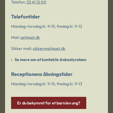
Telefon:
33 41 12 00
Telefontider
Mandag-torsdag kl. 9-15, fredag kl. 9-12
Mail:
ast@ast.dk
Sikker mail:
sikkermail@ast.dk
Se mere om at kontakte Ankestyrelsen
Receptionens åbningstider
Mandag-torsdag kl. 9-15, fredag kl. 9-13
Er du bekymret for et barn/en ung?