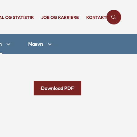
AL OG STATISTIK
JOB OG KARRIERE
KONTAKT
n
Nævn
Download PDF