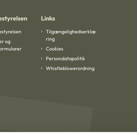
styrelsen
Links
styrelsen
Tilgængelighedserklæ
ring
er og
formularer
Cookies
Persondatapolitik
Whistleblowerordning