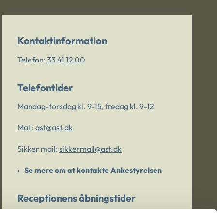
Kontaktinformation
Telefon:
33 41 12 00
Telefontider
Mandag-torsdag kl. 9-15, fredag kl. 9-12
Mail:
ast@ast.dk
Sikker mail:
sikkermail@ast.dk
Se mere om at kontakte Ankestyrelsen
Receptionens åbningstider
Mandag-torsdag kl. 9-15, fredag kl. 9-13