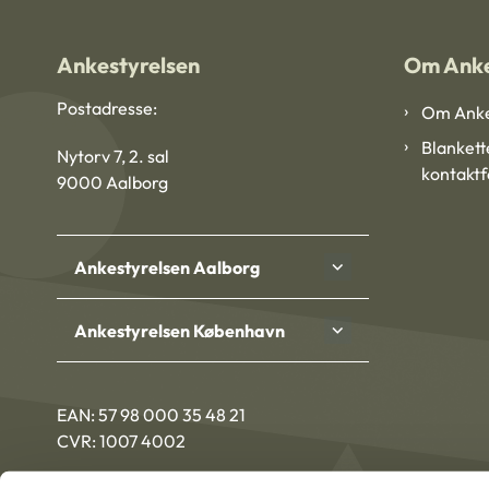
Ankestyrelsen
Om Anke
Postadresse:
Om Anke
Blankett
Nytorv 7, 2. sal
kontakt
9000 Aalborg
Ankestyrelsen Aalborg
Ankestyrelsen København
EAN: 57 98 000 35 48 21
CVR: 1007 4002