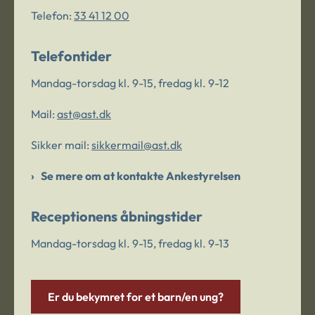
Telefon:
33 41 12 00
Telefontider
Mandag-torsdag kl. 9-15, fredag kl. 9-12
Mail:
ast@ast.dk
Sikker mail:
sikkermail@ast.dk
Se mere om at kontakte Ankestyrelsen
Receptionens åbningstider
Mandag-torsdag kl. 9-15, fredag kl. 9-13
Er du bekymret for et barn/en ung?