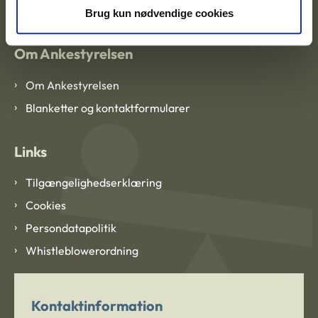
Brug kun nødvendige cookies
Om Ankestyrelsen
Om Ankestyrelsen
Blanketter og kontaktformularer
Links
Tilgængelighedserklæring
Cookies
Persondatapolitik
Whistleblowerordning
Kontaktinformation