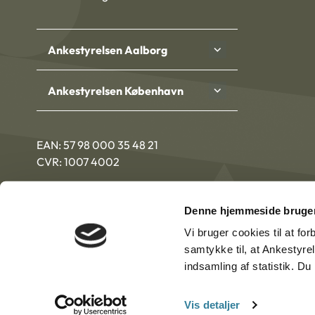
Ankestyrelsen Aalborg
Ankestyrelsen København
EAN: 57 98 000 35 48 21
CVR: 1007 4002
Denne hjemmeside bruger
Vi bruger cookies til at fo
samtykke til, at Ankestyre
indsamling af statistik. D
Vis detaljer