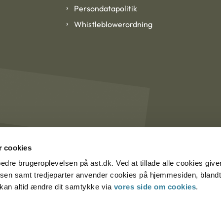
Persondatapolitik
Whistleblowerordning
 cookies
rbedre brugeroplevelsen på ast.dk. Ved at tillade alle cookies give
lsen samt tredjeparter anvender cookies på hjemmesiden, blandt 
u kan altid ændre dit samtykke via
vores side om cookies
.