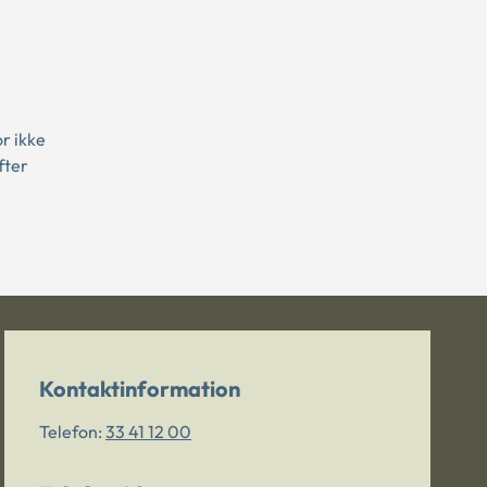
r ikke
fter
Kontaktinformation
Telefon:
33 41 12 00