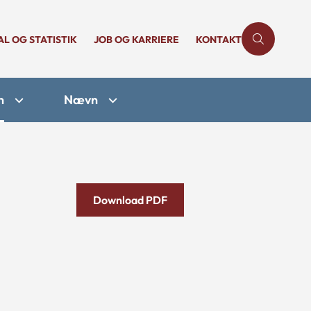
AL OG STATISTIK
JOB OG KARRIERE
KONTAKT
n
Nævn
Download PDF