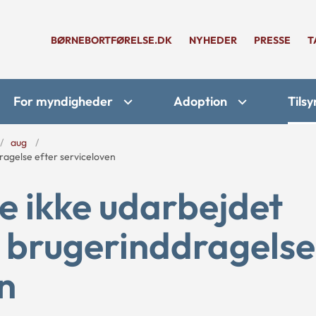
BØRNEBORTFØRELSE.DK
NYHEDER
PRESSE
T
For myndigheder
Adoption
Tilsy
aug
ragelse efter serviceloven
 ikke udarbejdet
or brugerinddragelse
n