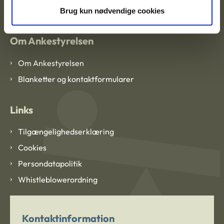
CVR: 1007 4002
Brug kun nødvendige cookies
Om Ankestyrelsen
Om Ankestyrelsen
Blanketter og kontaktformularer
Links
Tilgængelighedserklæring
Cookies
Persondatapolitik
Whistleblowerordning
Kontaktinformation