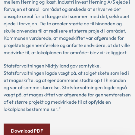
mellem Herning og Ikast. Industri Invest Herning A/S ejede i
forvejen et areal i området og ønskede at erhverve det
ansøgte areal for at lægge det sammen med det, selskabet
ejede i forvejen. De to arealer stødte op til hinanden og
skulle anvendes til at realisere et større projekt i området.
Kommunen vurderede, at mageskiftet var afgørende for
projektets gennemførelse og anførte endvidere, at det ville
medvirke til, at lokalplanen for området blev virkeliggjort.
Statsforvaltningen Midtjylland gav samtykke.
Statsforvaltningen lagde vægt på, at salget skete som led i
et mageskifte, og at ejendommene stødte op til hinanden
og var af samme størrelse. Statsforvaltningen lagde også
vægt på, at mageskiftet var afgørende for gennemførelsen
af et større projekt og medvirkede til at opfylde en
lokalplans bestemmelser."
Download PDF