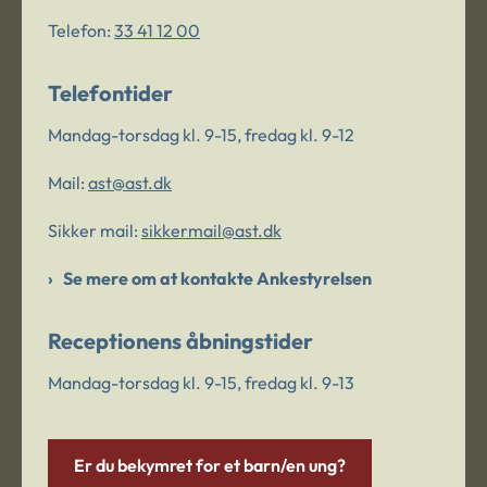
Telefon:
33 41 12 00
Telefontider
Mandag-torsdag kl. 9-15, fredag kl. 9-12
Mail:
ast@ast.dk
Sikker mail:
sikkermail@ast.dk
Se mere om at kontakte Ankestyrelsen
Receptionens åbningstider
Mandag-torsdag kl. 9-15, fredag kl. 9-13
Er du bekymret for et barn/en ung?