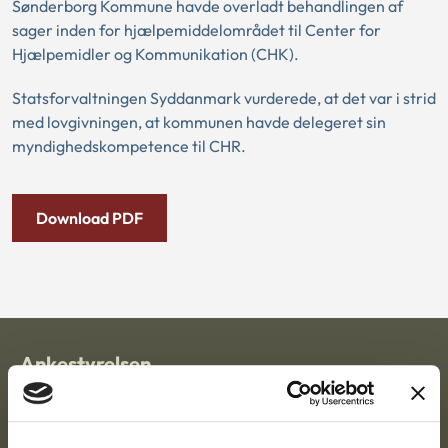
Sønderborg Kommune havde overladt behandlingen af
sager inden for hjælpemiddelområdet til Center for
Hjælpemidler og Kommunikation (CHK).
Statsforvaltningen Syddanmark vurderede, at det var i strid
med lovgivningen, at kommunen havde delegeret sin
myndighedskompetence til CHR.
Download PDF
Ankestyrelsen
Postadresse:
Nytorv 7, 2. sal