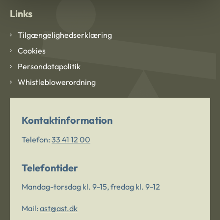
Links
Tilgængelighedserklæring
Cookies
Persondatapolitik
Whistleblowerordning
Kontaktinformation
Telefon:
33 41 12 00
Telefontider
Mandag-torsdag kl. 9-15, fredag kl. 9-12
Mail:
ast@ast.dk