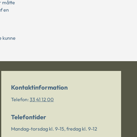
r måtte
f en
e kunne
Kontaktinformation
Telefon:
33 41 12 00
Telefontider
Mandag-torsdag kl. 9-15, fredag kl. 9-12