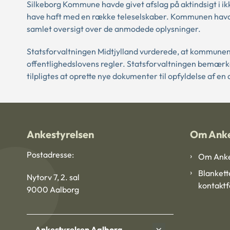
Silkeborg Kommune havde givet afslag på aktindsigt i 
have haft med en række teleselskaber. Kommunen havde
samlet oversigt over de anmodede oplysninger.
Statsforvaltningen Midtjylland vurderede, at kommunen 
offentlighedslovens regler. Statsforvaltningen bemærk
tilpligtes at oprette nye dokumenter til opfyldelse af e
Ankestyrelsen
Om Anke
Postadresse:
Om Anke
Blankett
Nytorv 7, 2. sal
kontakt
9000 Aalborg
Ankestyrelsen Aalborg