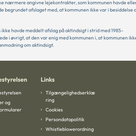
ikke nærmere angivne lejekontrakter, som kommunen havde elle
 begrundet afslaget med, at kommunen ikke var i besiddelse a
ikke havde meddelt afslag på aktindsigt i strid med 1985-
ede i øvrigt, at den var enig med kommunen i, at kommunen ikk
n anmodning om aktindsigt.
styrelsen
Links
styrelsen
Tilgængelighedserklæ
ring
er og
formularer
Cookies
Persondatapolitik
Whistleblowerordning