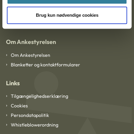
EAN: 57 98 000 35 48 21
Brug kun nødvendige cookies
CVR: 1007 4002
Om Ankestyrelsen
Om Ankestyrelsen
Blanketter og kontaktformularer
Links
Tilgængelighedserklæring
Cookies
Persondatapolitik
Whistleblowerordning