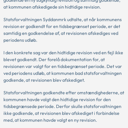
godkende en ny sagkyndig revision og samtidig godkende,
at kommunen afskedigede sin hidtidige revision.
Statsforvaltningen Syddanmrk udtalte, at når kommunens
revision er godkendt for en tidsbegrænset periode, er det
samtidig en godkendelse af, at revisionen afskediges ved
periodens udløb.
I den konkrete sag var den hidtidige revision ved en fejl ikke
blevet godkendt. Der forelå dokumentation for, at
revisionen var valgt for en tidsbegrænset periode. Det var
ved periodens udløb, at kommunen bad statsforvaltningen
godkende, at revisionen blev afskediget.
Statsforvaltningen godkendte efter omstændighederne, at
kommunen havde valgt den hidtidige revision for den
tidsbegrænsede periode. Derfor skulle statsforvaltningen
ikke godkende, at revisionen blev afskediget i forbindelse
med, at kommunen havde valgt en ny revision.