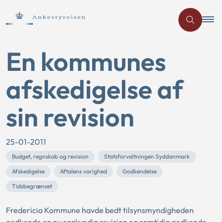
En kommunes
afskedigelse af
sin revision
25-01-2011
Budget, regnskab og revision
Statsforvaltningen Syddanmark
Afskedigelse
Aftalens varighed
Godkendelse
Tidsbegrænset
Fredericia Kommune havde bedt tilsynsmyndigheden