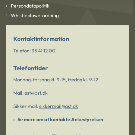
Persondatapolitik
Whistleblowerordning
Kontaktinformation
Telefon:
33 41 12 00
Telefontider
Mandag-torsdag kl. 9-15, fredag kl. 9-12
Mail:
ast@ast.dk
Sikker mail:
sikkermail@ast.dk
Se mere om at kontakte Ankestyrelsen