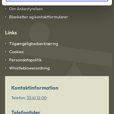
Om Ankestyrelsen
Blanketter og kontaktformularer
Links
Tilgængelighedserklæring
Cookies
Persondatapolitik
Whistleblowerordning
Kontaktinformation
Telefon:
33 41 12 00
Telefontider