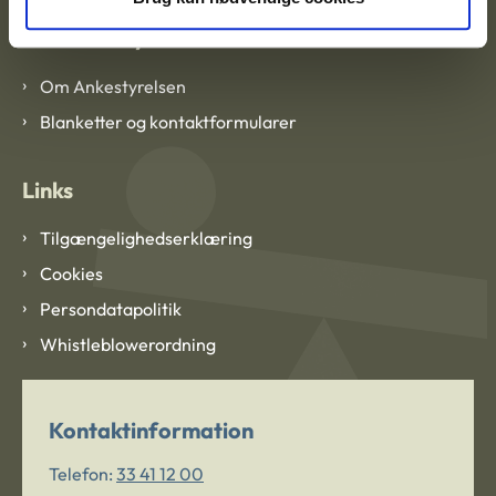
Om Ankestyrelsen
Om Ankestyrelsen
Blanketter og kontaktformularer
Links
Tilgængelighedserklæring
Cookies
Persondatapolitik
Whistleblowerordning
Kontaktinformation
Telefon:
33 41 12 00