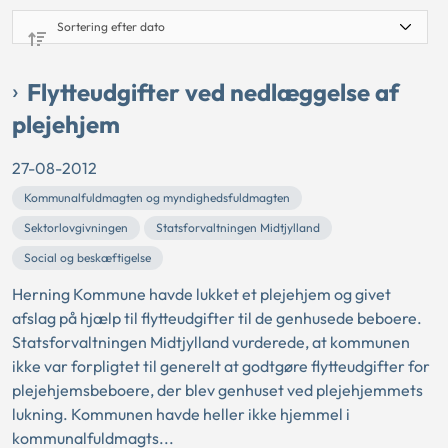
Flytteudgifter ved nedlæggelse af
plejehjem
27-08-2012
Kommunalfuldmagten og myndighedsfuldmagten
Sektorlovgivningen
Statsforvaltningen Midtjylland
Social og beskæftigelse
Herning Kommune havde lukket et plejehjem og givet
afslag på hjælp til flytteudgifter til de genhusede beboere.
Statsforvaltningen Midtjylland vurderede, at kommunen
ikke var forpligtet til generelt at godtgøre flytteudgifter for
plejehjemsbeboere, der blev genhuset ved plejehjemmets
lukning. Kommunen havde heller ikke hjemmel i
kommunalfuldmagts...