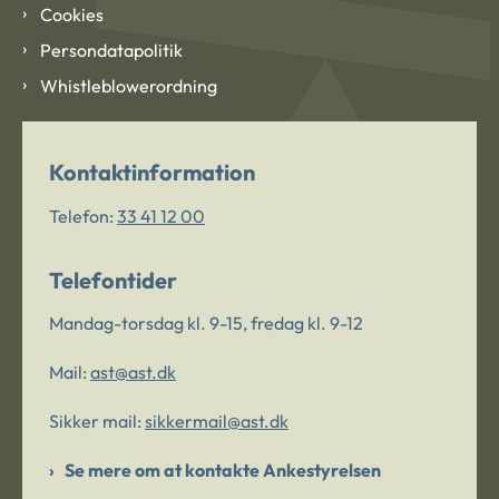
Cookies
Persondatapolitik
Whistleblowerordning
Kontaktinformation
Telefon:
33 41 12 00
Telefontider
Mandag-torsdag kl. 9-15, fredag kl. 9-12
Mail:
ast@ast.dk
Sikker mail:
sikkermail@ast.dk
Se mere om at kontakte Ankestyrelsen