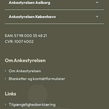
Ankestyrelsen Aalborg
Ankestyrelsen København
EAN: 57 98 000 35 48 21
CVR: 1007 4002
Om Ankestyrelsen
Om Ankestyrelsen
Blanketter og kontaktformularer
Links
Tilgængelighedserklæring