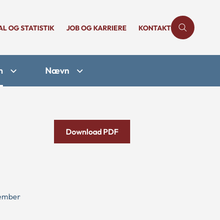
AL OG STATISTIK
JOB OG KARRIERE
KONTAKT
n
Nævn
Download PDF
tember