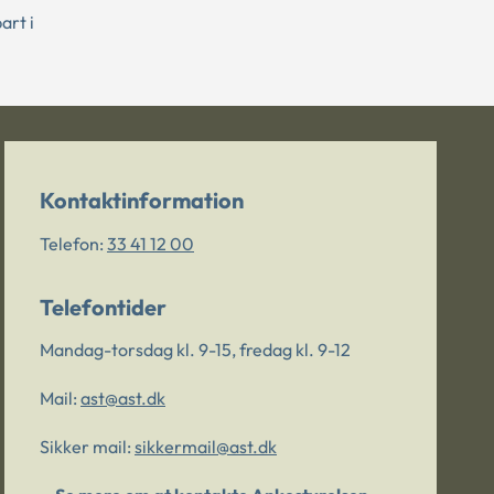
art i
Kontaktinformation
Telefon:
33 41 12 00
Telefontider
Mandag-torsdag kl. 9-15, fredag kl. 9-12
Mail:
ast@ast.dk
Sikker mail:
sikkermail@ast.dk