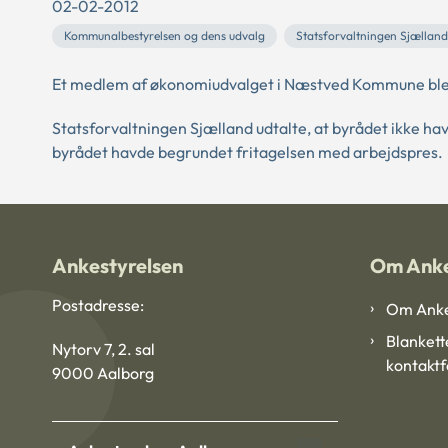
02-02-2012
Kommunalbestyrelsen og dens udvalg
Statsforvaltningen Sjælland
Et medlem af økonomiudvalget i Næstved Kommune blev f
Statsforvaltningen Sjælland udtalte, at byrådet ikke ha
byrådet havde begrundet fritagelsen med arbejdspres.
Ankestyrelsen
Om Anke
Postadresse:
Om Anke
Blankett
Nytorv 7, 2. sal
kontakt
9000 Aalborg