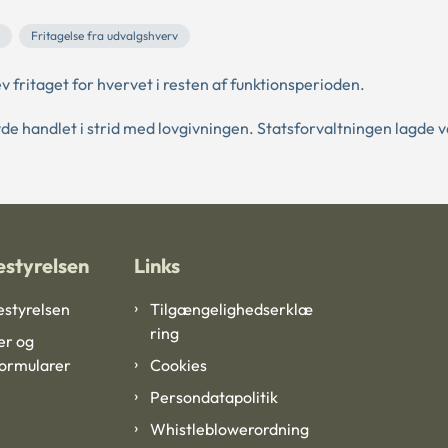
Fritagelse fra udvalgshverv
ritaget for hvervet i resten af funktionsperioden.
vde handlet i strid med lovgivningen. Statsforvaltningen lagde 
styrelsen
Links
styrelsen
Tilgængelighedserklæ
ring
er og
formularer
Cookies
Persondatapolitik
Whistleblowerordning