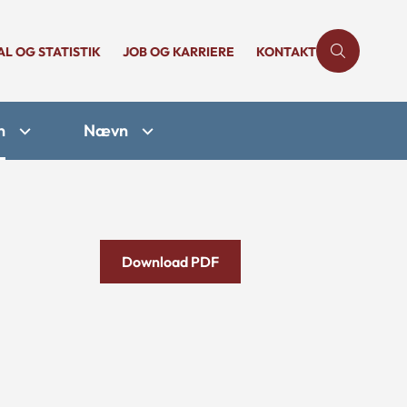
AL OG STATISTIK
JOB OG KARRIERE
KONTAKT
n
Nævn
Download PDF