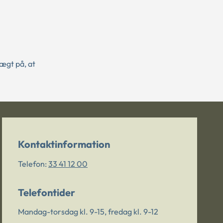
vægt på, at
Kontaktinformation
Telefon:
33 41 12 00
Telefontider
Mandag-torsdag kl. 9-15, fredag kl. 9-12