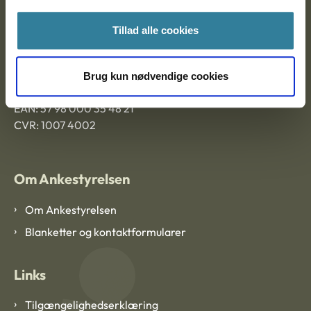
Ankestyrelsen Aalborg
Tillad alle cookies
Ankestyrelsen København
Brug kun nødvendige cookies
EAN: 57 98 000 35 48 21
CVR: 1007 4002
Om Ankestyrelsen
Om Ankestyrelsen
Blanketter og kontaktformularer
Links
Tilgængelighedserklæring