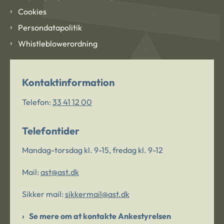
Cookies
Persondatapolitik
Whistleblowerordning
Kontaktinformation
Telefon:
33 41 12 00
Telefontider
Mandag-torsdag kl. 9-15, fredag kl. 9-12
Mail:
ast@ast.dk
Sikker mail:
sikkermail@ast.dk
Se mere om at kontakte Ankestyrelsen