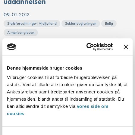
uddannelsen
09-01-2012
Statsforvaltningen Midtjylland
Sektorlovgivningen
Bolig
Almenboligloven
Aarhus Kommune havde indført boliggaranti for nye
studerende. Kommunen gav desuden unge, der boede langt
fra uddannelsesstedet, en fordel ved tildelingen af
ungdomsboliger.
Denne hjemmeside bruger cookies
Statsforvaltningen Midtjylland vurderede, at det var lovligt,
Vi bruger cookies til at forbedre brugeroplevelsen på
at kommunen havde en boliggaranti for nye studerende.
ast.dk. Ved at tillade alle cookies giver du samtykke til, at
Statsforvaltningen Midtjylland vurderede også, at det var...
Ankestyrelsen samt tredjeparter anvender cookies på
hjemmesiden, blandt andet til indsamling af statistik. Du
Identifikationskrav til anmodning om
kan altid ændre dit samtykke via
vores side om
aktindsigt
cookies
.
05-01-2012
Statsforvaltningen
Aktindsigt
Identifikationskravet