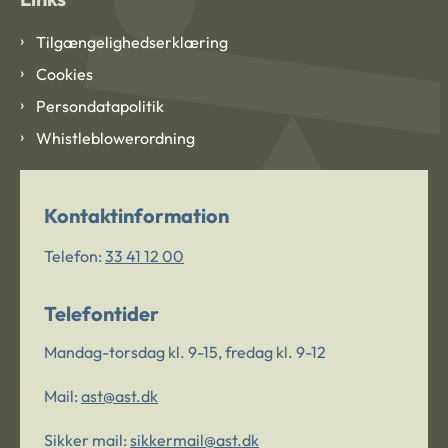
Tilgængelighedserklæring
Cookies
Persondatapolitik
Whistleblowerordning
Kontaktinformation
Telefon:
33 41 12 00
Telefontider
Mandag-torsdag kl. 9-15, fredag kl. 9-12
Mail:
ast@ast.dk
Sikker mail:
sikkermail@ast.dk