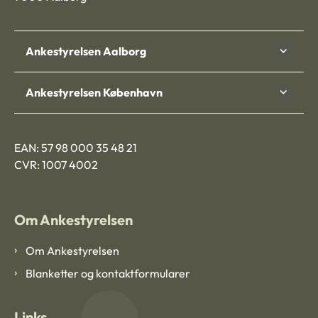
Ankestyrelsen Aalborg
Ankestyrelsen København
EAN: 57 98 000 35 48 21
CVR: 1007 4002
Om Ankestyrelsen
Om Ankestyrelsen
Blanketter og kontaktformularer
Links