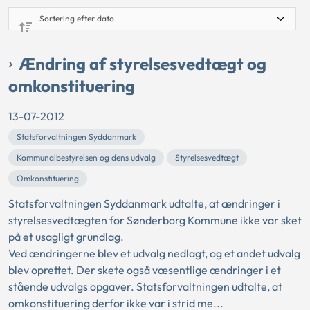
Ændring af styrelsesvedtægt og
omkonstituering
13-07-2012
Statsforvaltningen Syddanmark
Kommunalbestyrelsen og dens udvalg
Styrelsesvedtægt
Omkonstituering
Statsforvaltningen Syddanmark udtalte, at ændringer i
styrelsesvedtægten for Sønderborg Kommune ikke var sket
på et usagligt grundlag.
Ved ændringerne blev et udvalg nedlagt, og et andet udvalg
blev oprettet. Der skete også væsentlige ændringer i et
stående udvalgs opgaver. Statsforvaltningen udtalte, at
omkonstituering derfor ikke var i strid me...