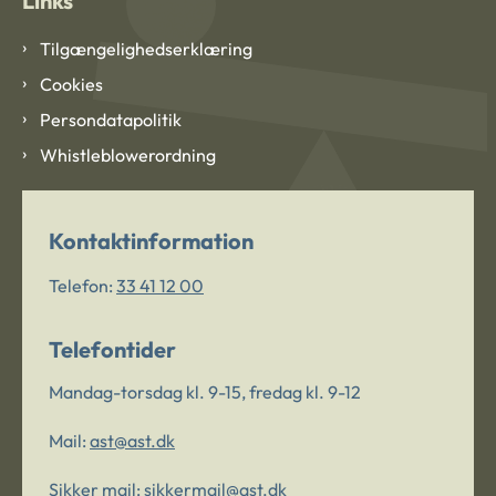
Links
Tilgængelighedserklæring
Cookies
Persondatapolitik
Whistleblowerordning
Kontaktinformation
Telefon:
33 41 12 00
Telefontider
Mandag-torsdag kl. 9-15, fredag kl. 9-12
Mail:
ast@ast.dk
Sikker mail:
sikkermail@ast.dk