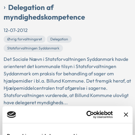
Delegation af
myndighedskompetence
12-07-2012
Øvrig forvaltningsret
Delegation
Statsforvaltningen Syddanmark
Det Sociale Nævn i Statsforvaltningen Syddanmark havde
orienteret det kommunale tilsyn i Statsforvaltningen
Syddanmark om praksis for behandling af sager om
hjælpemidler i bl.a. Billund Kommune. Det fremgik heraf, at
Hjælpemiddelcentralen traf afgørelse i sagerne.
Statsforvaltningen vurderede, at Billund Kommune ulovligt
have delegeret myndigheds...
Beregning af driftstilskud til
daginstitution