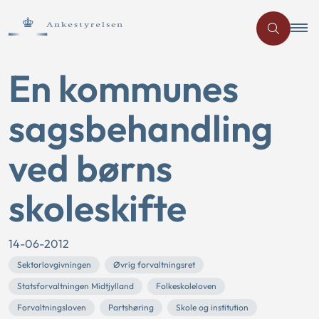
En kommunes
sagsbehandling
ved børns
skoleskifte
14-06-2012
Sektorlovgivningen
Øvrig forvaltningsret
Statsforvaltningen Midtjylland
Folkeskoleloven
Forvaltningsloven
Partshøring
Skole og institution