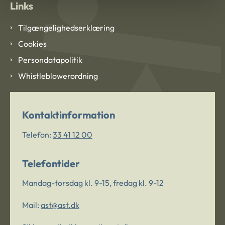
Links
Tilgængelighedserklæring
Cookies
Persondatapolitik
Whistleblowerordning
Kontaktinformation
Telefon:
33 41 12 00
Telefontider
Mandag-torsdag kl. 9-15, fredag kl. 9-12
Mail:
ast@ast.dk