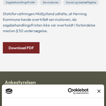
Sagsbehandlingsfrister
Serviceloven
Social og beskæftigelse
Statsforvaltningen Midtjylland udtalte, at Herning
Kommune havde overtrådt serviceloven, da
sagsbehandlingsfristen ikke var overholdt i forbindelse
med en § 50 undersøgelse.
Download PDF
Ankestyrelsen
Postadresse:
Nytorv 7, 2. sal