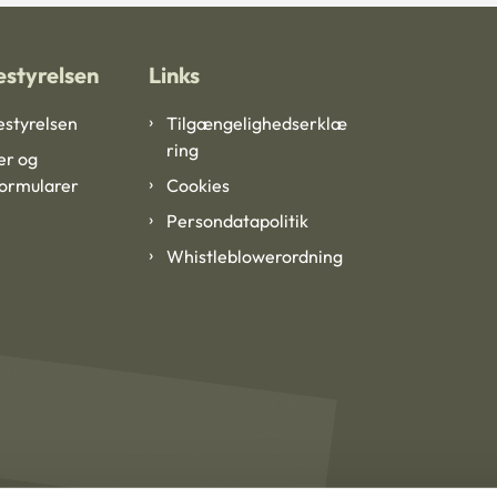
styrelsen
Links
styrelsen
Tilgængelighedserklæ
ring
er og
formularer
Cookies
Persondatapolitik
Whistleblowerordning