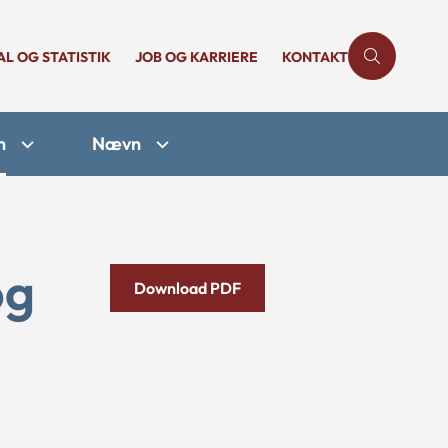
AL OG STATISTIK
JOB OG KARRIERE
KONTAKT
n
Nævn
og
Download PDF