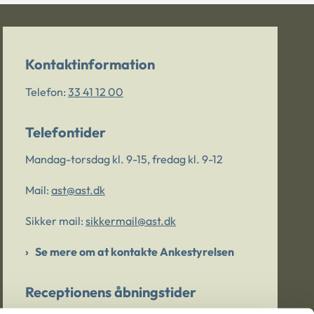
Kontaktinformation
Telefon:
33 41 12 00
Telefontider
Mandag-torsdag kl. 9-15, fredag kl. 9-12
Mail:
ast@ast.dk
Sikker mail:
sikkermail@ast.dk
Se mere om at kontakte Ankestyrelsen
Receptionens åbningstider