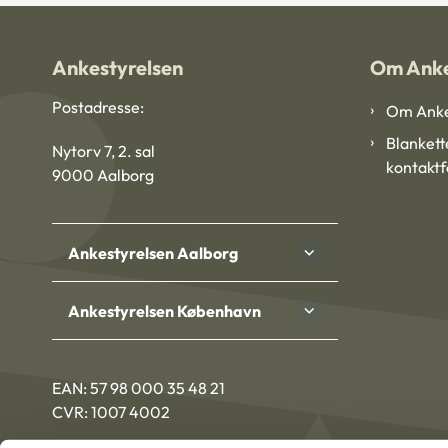
Ankestyrelsen
Om Anke
Postadresse:
Om Anke
Blankett
Nytorv 7, 2. sal
kontakt
9000 Aalborg
Ankestyrelsen Aalborg
Ankestyrelsen København
EAN: 57 98 000 35 48 21
CVR: 1007 4002