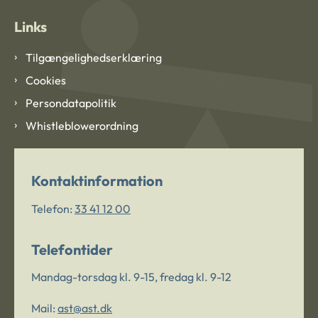
Links
Tilgængelighedserklæring
Cookies
Persondatapolitik
Whistleblowerordning
Kontaktinformation
Telefon:
33 41 12 00
Telefontider
Mandag-torsdag kl. 9-15, fredag kl. 9-12
Mail:
ast@ast.dk