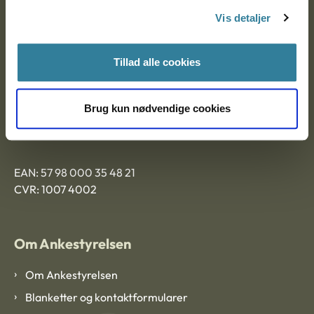
Nytorv 7, 2. sal
Vis detaljer
9000 Aalborg
Tillad alle cookies
Ankestyrelsen Aalborg
Brug kun nødvendige cookies
Ankestyrelsen København
EAN: 57 98 000 35 48 21
CVR: 1007 4002
Om Ankestyrelsen
Om Ankestyrelsen
Blanketter og kontaktformularer