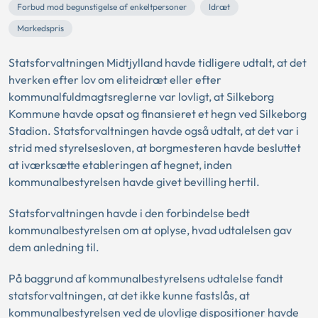
Forbud mod begunstigelse af enkeltpersoner
Idræt
Markedspris
Statsforvaltningen Midtjylland havde tidligere udtalt, at det
hverken efter lov om eliteidræt eller efter
kommunalfuldmagtsreglerne var lovligt, at Silkeborg
Kommune havde opsat og finansieret et hegn ved Silkeborg
Stadion. Statsforvaltningen havde også udtalt, at det var i
strid med styrelsesloven, at borgmesteren havde besluttet
at iværksætte etableringen af hegnet, inden
kommunalbestyrelsen havde givet bevilling hertil.
Statsforvaltningen havde i den forbindelse bedt
kommunalbestyrelsen om at oplyse, hvad udtalelsen gav
dem anledning til.
På baggrund af kommunalbestyrelsens udtalelse fandt
statsforvaltningen, at det ikke kunne fastslås, at
kommunalbestyrelsen ved de ulovlige dispositioner havde