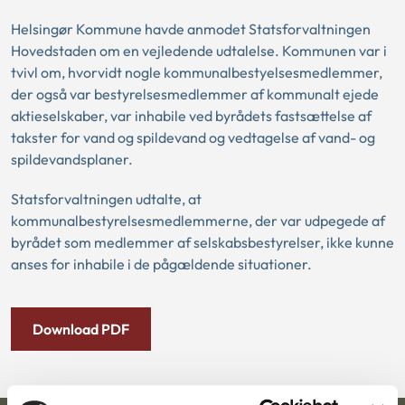
Helsingør Kommune havde anmodet Statsforvaltningen
Hovedstaden om en vejledende udtalelse. Kommunen var i
tvivl om, hvorvidt nogle kommunalbestyelsesmedlemmer,
der også var bestyrelsesmedlemmer af kommunalt ejede
aktieselskaber, var inhabile ved byrådets fastsættelse af
takster for vand og spildevand og vedtagelse af vand- og
spildevandsplaner.
Statsforvaltningen udtalte, at
kommunalbestyrelsesmedlemmerne, der var udpegede af
byrådet som medlemmer af selskabsbestyrelser, ikke kunne
anses for inhabile i de pågældende situationer.
Download PDF