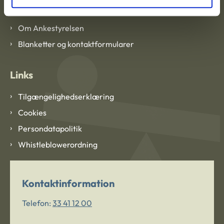
Om Ankestyrelsen
Om Ankestyrelsen
Blanketter og kontaktformularer
Links
Tilgængelighedserklæring
Cookies
Persondatapolitik
Whistleblowerordning
Kontaktinformation
Telefon:
33 41 12 00