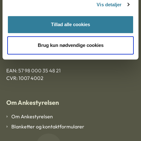
9000 Aalborg
Vis detaljer
Tillad alle cookies
Ankestyrelsen Aalborg
Brug kun nødvendige cookies
Ankestyrelsen København
EAN: 57 98 000 35 48 21
CVR: 1007 4002
Om Ankestyrelsen
Om Ankestyrelsen
Blanketter og kontaktformularer