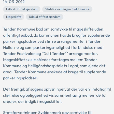
14-03-2012
Udbud af fast ejendom
Statsforvaltningen Syddanmark
Mageskifte
Udbud af fast ejendom
Tønder Kommune bad om samtykke til mageskifte uden
offentligt udbud, da kommunen havde brug for supplerende
parkeringspladser ved større arrangementer i Tønder
Hallerne og som parkeringsmulighed i forbindelse med
Tønder Festivalen og ""Jul i Tønder"" arrangementer.
Mageskiftet skulle således foretages mellem Tønder
Kommune og Helligåndshospitalets Legat, som ejede det
areal, Tønder Kommune ønskede at bruge til supplerende
parkeringspladser.
Det fremgik af sagens oplysninger, at der var en i relation til
størrelse og beliggenhed vis sammenhæng mellem de to
arealer, der indgik i mageskiftet.
Statsforvaltningen Syddanmark gav samtykke til