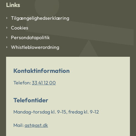
Links
Tilgængelighedserklæring
Cookies
Persondatapolitik
Whistleblowerordning
Kontaktinformation
Telefon:
33 41 12 00
Telefontider
Mandag-torsdag kl. 9-15, fredag kl. 9-12
Mail:
ast@ast.dk