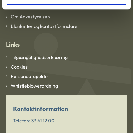
Om Ankestyrelsen
Om Ankestyrelsen
Blanketter og kontaktformularer
Links
Tilgængelighedserklæring
Cookies
Persondatapolitik
Whistleblowerordning
Kontaktinformation
Telefon:
33 41 12 00