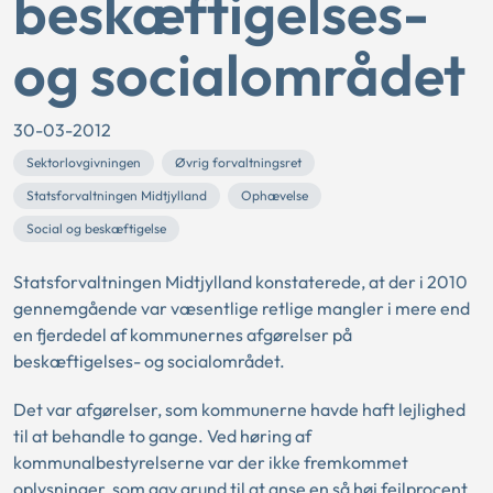
beskæftigelses-
og socialområdet
30-03-2012
Sektorlovgivningen
Øvrig forvaltningsret
Statsforvaltningen Midtjylland
Ophævelse
Social og beskæftigelse
Statsforvaltningen Midtjylland konstaterede, at der i 2010
gennemgående var væsentlige retlige mangler i mere end
en fjerdedel af kommunernes afgørelser på
beskæftigelses- og socialområdet.
Det var afgørelser, som kommunerne havde haft lejlighed
til at behandle to gange. Ved høring af
kommunalbestyrelserne var der ikke fremkommet
oplysninger, som gav grund til at anse en så høj fejlprocent