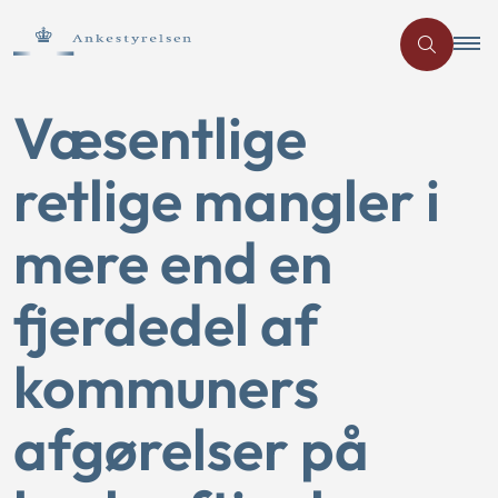
Væsentlige
retlige mangler i
mere end en
fjerdedel af
kommuners
afgørelser på