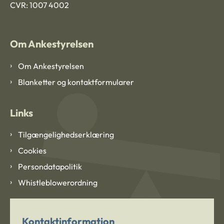
CVR: 1007 4002
Om Ankestyrelsen
Om Ankestyrelsen
Blanketter og kontaktformularer
Links
Tilgængelighedserklæring
Cookies
Persondatapolitik
Whistleblowerordning
Kontaktinformation