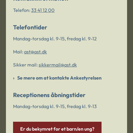
Telefon:
33 41 12 00
Telefontider
Mandag-torsdag kl. 9-15, fredag kl. 9-12
Mail:
ast@ast.dk
Sikker mail:
sikkermail@ast.dk
Se mere om at kontakte Ankestyrelsen
Receptionens åbningstider
Mandag-torsdag kl. 9-15, fredag kl. 9-13
Er du bekymret for et barn/en ung?