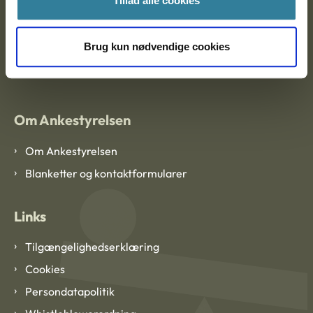
Tillad alle cookies
Brug kun nødvendige cookies
EAN: 57 98 000 35 48 21
CVR: 1007 4002
Om Ankestyrelsen
Om Ankestyrelsen
Blanketter og kontaktformularer
Links
Tilgængelighedserklæring
Cookies
Persondatapolitik