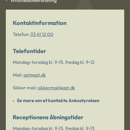
Whistleblowerordning
Kontaktinformation
Telefon:
33 41 12 00
Telefontider
Mandag-torsdag kl. 9-15, fredag kl. 9-12
Mail:
ast@ast.dk
Sikker mail:
sikkermail@ast.dk
Se mere om at kontakte Ankestyrelsen
Receptionens åbningstider
Mandag-torsdag kl. 9-15, fredag kl. 9-13