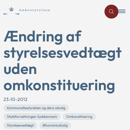
Ændring af
styrelsesvedtægt
uden
omkonstituering
23-10-2012
Kommunalbestyrelsen og dens udvalg
Statsforvaltningen Syddanmark
Omkonstituering
Styrelsesvedtægt
Økonomiudvalg