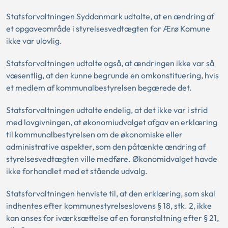
Statsforvaltningen Syddanmark udtalte, at en ændring af
et opgaveområde i styrelsesvedtægten for Ærø Komune
ikke var ulovlig.
Statsforvaltningen udtalte også, at ændringen ikke var så
væsentlig, at den kunne begrunde en omkonstituering, hvis
et medlem af kommunalbestyrelsen begærede det.
Statsforvaltningen udtalte endelig, at det ikke var i strid
med lovgivningen, at økonomiudvalget afgav en erklæring
til kommunalbestyrelsen om de økonomiske eller
administrative aspekter, som den påtænkte ændring af
styrelsesvedtægten ville medføre. Økonomidvalget havde
ikke forhandlet med et stående udvalg.
Statsforvaltningen henviste til, at den erklæring, som skal
indhentes efter kommunestyrelseslovens § 18, stk. 2, ikke
kan anses for iværksættelse af en foranstaltning efter § 21,