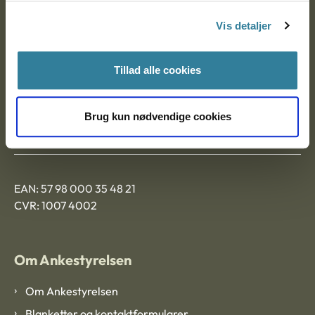
Nytorv 7, 2. sal
Vis detaljer
9000 Aalborg
Tillad alle cookies
Ankestyrelsen Aalborg
Brug kun nødvendige cookies
Ankestyrelsen København
EAN: 57 98 000 35 48 21
CVR: 1007 4002
Om Ankestyrelsen
Om Ankestyrelsen
Blanketter og kontaktformularer