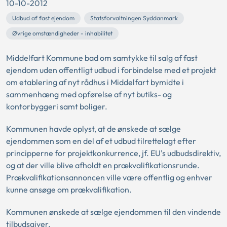
10-10-2012
Udbud af fast ejendom
Statsforvaltningen Syddanmark
Øvrige omstændigheder - inhabilitet
Middelfart Kommune bad om samtykke til salg af fast
ejendom uden offentligt udbud i forbindelse med et projekt
om etablering af nyt rådhus i Middelfart bymidte i
sammenhæng med opførelse af nyt butiks- og
kontorbyggeri samt boliger.
Kommunen havde oplyst, at de ønskede at sælge
ejendommen som en del af et udbud tilrettelagt efter
principperne for projektkonkurrence, jf. EU's udbudsdirektiv,
og at der ville blive afholdt en prækvalifikationsrunde.
Prækvalifikationsannoncen ville være offentlig og enhver
kunne ansøge om prækvalifikation.
Kommunen ønskede at sælge ejendommen til den vindende
tilbudsgiver.