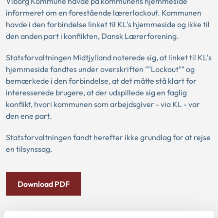
Viborg Kommune havde på kommunens hjemmeside
informeret om en forestående lærerlockout. Kommunen
havde i den forbindelse linket til KL's hjemmeside og ikke til
den anden part i konflikten, Dansk Lærerforening.
Statsforvaltningen Midtjylland noterede sig, at linket til KL's
hjemmeside fandtes under overskriften ""Lockout"" og
bemærkede i den forbindelse, at det måtte stå klart for
interesserede brugere, at der udspillede sig en faglig
konflikt, hvori kommunen som arbejdsgiver - via KL - var
den ene part.
Statsforvaltningen fandt herefter ikke grundlag for at rejse
en tilsynssag.
Download PDF