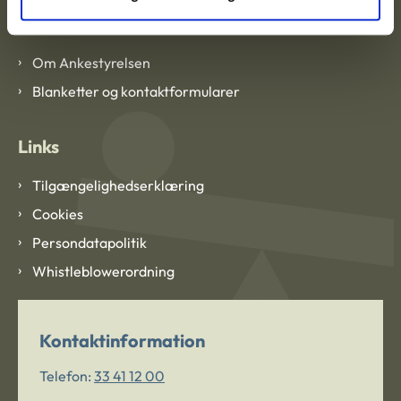
Om Ankestyrelsen
Om Ankestyrelsen
Blanketter og kontaktformularer
Links
Tilgængelighedserklæring
Cookies
Persondatapolitik
Whistleblowerordning
Kontaktinformation
Telefon:
33 41 12 00