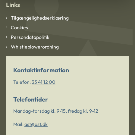
Links
Tilgængelighedserklæring
Cookies
Persondatapolitik
Whistleblowerordning
Kontaktinformation
Telefon:
33 41 12 00
Telefontider
Mandag-torsdag kl. 9-15, fredag kl. 9-12
Mail:
ast@ast.dk