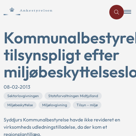
Kommunalbestyre
tilsynspligt efter
miljøbeskyttelsesl
08-02-2013
Sektorlovgivningen
Statsforvaltningen Midtjylland
Miljøbeskyttelse
Miljølovgivning
Tilsyn - miljø
Syddjurs Kommunalbestyrelse havde ikke revideret en
virksomheds udledningstilladelse, da der kom et
regionplantillæg.