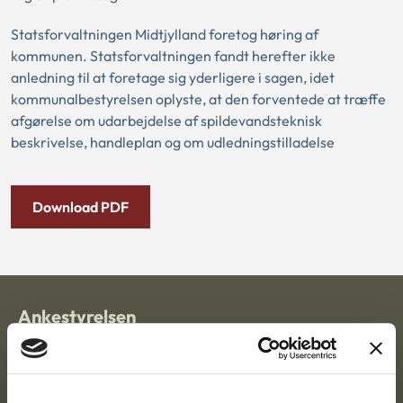
Statsforvaltningen Midtjylland foretog høring af
kommunen. Statsforvaltningen fandt herefter ikke
anledning til at foretage sig yderligere i sagen, idet
kommunalbestyrelsen oplyste, at den forventede at træffe
afgørelse om udarbejdelse af spildevandsteknisk
beskrivelse, handleplan og om udledningstilladelse
Download PDF
Ankestyrelsen
Postadresse:
Nytorv 7, 2. sal