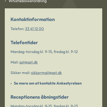
Whistleblowerordning
Kontaktinformation
Telefon:
33 41 12 00
Telefontider
Mandag-torsdag kl. 9-15, fredag kl. 9-12
Mail:
ast@ast.dk
Sikker mail:
sikkermail@ast.dk
Se mere om at kontakte Ankestyrelsen
Receptionens åbningstider
Mandag-torsdag kl. 9-15, fredag kl. 9-13