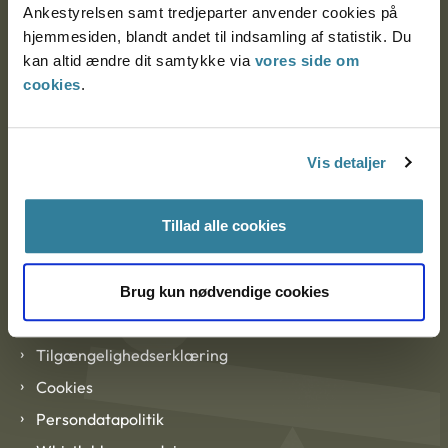
Ankestyrelsen samt tredjeparter anvender cookies på
hjemmesiden, blandt andet til indsamling af statistik. Du
kan altid ændre dit samtykke via
vores side om
EAN: 57 98 000 35 48 21
cookies
.
CVR: 1007 4002
Vis detaljer
Om Ankestyrelsen
Om Ankestyrelsen
Tillad alle cookies
Blanketter og kontaktformularer
Brug kun nødvendige cookies
Links
Tilgængelighedserklæring
Cookies
Persondatapolitik