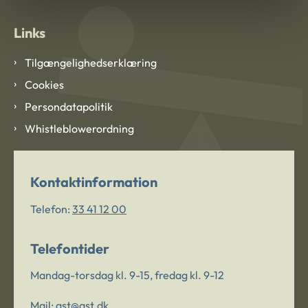
Links
Tilgængelighedserklæring
Cookies
Persondatapolitik
Whistleblowerordning
Kontaktinformation
Telefon:
33 41 12 00
Telefontider
Mandag-torsdag kl. 9-15, fredag kl. 9-12
Mail:
ast@ast.dk