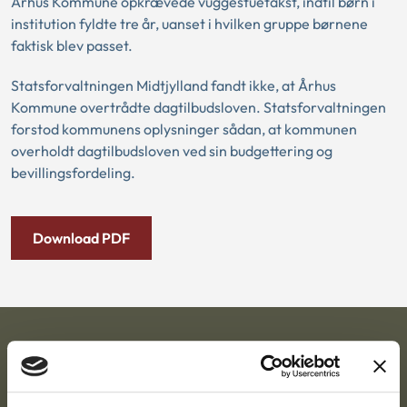
Århus Kommune opkrævede vuggestuetakst, indtil børn i
institution fyldte tre år, uanset i hvilken gruppe børnene
faktisk blev passet.
Statsforvaltningen Midtjylland fandt ikke, at Århus
Kommune overtrådte dagtilbudsloven. Statsforvaltningen
forstod kommunens oplysninger sådan, at kommunen
overholdt dagtilbudsloven ved sin budgettering og
bevillingsfordeling.
Download PDF
Ankestyrelsen
Postadresse: