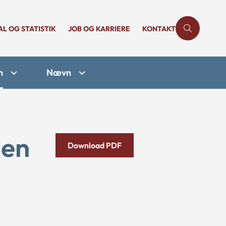
AL OG STATISTIK
JOB OG KARRIERE
KONTAKT
n
Nævn
den
Download PDF