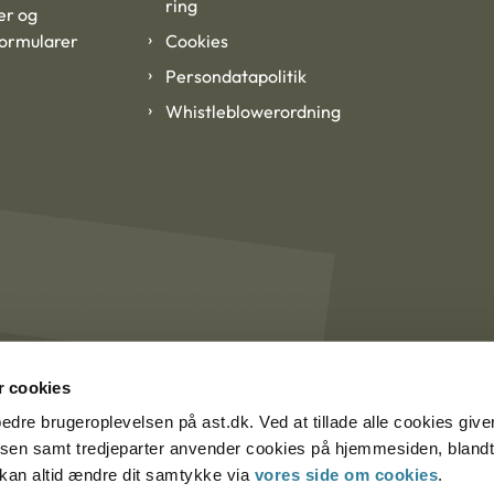
ring
er og
formularer
Cookies
Persondatapolitik
Whistleblowerordning
 cookies
rbedre brugeroplevelsen på ast.dk. Ved at tillade alle cookies give
lsen samt tredjeparter anvender cookies på hjemmesiden, blandt 
u kan altid ændre dit samtykke via
vores side om cookies
.