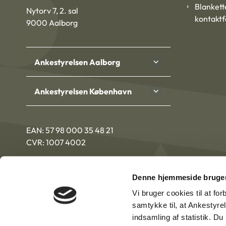
Blankett
Nytorv 7, 2. sal
kontakt
9000 Aalborg
Ankestyrelsen Aalborg
Ankestyrelsen København
EAN: 57 98 000 35 48 21
CVR: 1007 4002
Denne hjemmeside bruger
Vi bruger cookies til at fo
samtykke til, at Ankestyre
indsamling af statistik. D