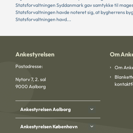
Statsforvaltningen Syddanmark gav samtykke til magesk
Statsforvaltningen havde noteret sig, at bygherrens byg
Statsforvaltningen havd...
Ankestyrelsen
Om Anke
Postadresse:
Om Anke
Blankett
Nytorv 7, 2. sal
kontakt
9000 Aalborg
Ankestyrelsen Aalborg
Ankestyrelsen København