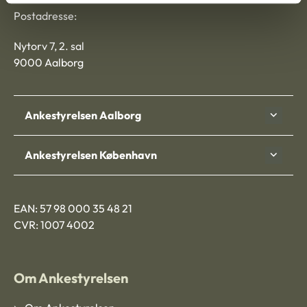
Postadresse:
Nytorv 7, 2. sal
9000 Aalborg
Ankestyrelsen Aalborg
Ankestyrelsen København
EAN: 57 98 000 35 48 21
CVR: 1007 4002
Om Ankestyrelsen