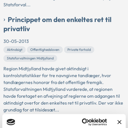
Statsforval...
Princippet om den enkeltes ret til
privatliv
30-05-2013
Aktindsigt
Offentlighedsloven
Private forhold
Statsforvaltningen Midtjylland
Region Midtjylland havde givet aktindsigt i
kontrolstatistikker for tre navngivne tandlæger, hvor
tandlægernes honorar fra det offentlige fremgik.
Statsforvaltningen Midtjylland vurderede, at regionen
havde foretaget en afvejning af reglerne om adgangen til
aktindsigt overfor den enkeltes ret til privatliv. Der var ikke
grundlag for at tilsidesæt...
En kommunes brug af renteswap-