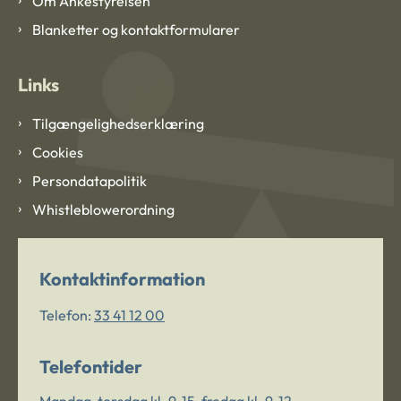
Om Ankestyrelsen
Blanketter og kontaktformularer
Links
Tilgængelighedserklæring
Cookies
Persondatapolitik
Whistleblowerordning
Kontaktinformation
Telefon:
33 41 12 00
Telefontider
Mandag-torsdag kl. 9-15, fredag kl. 9-12