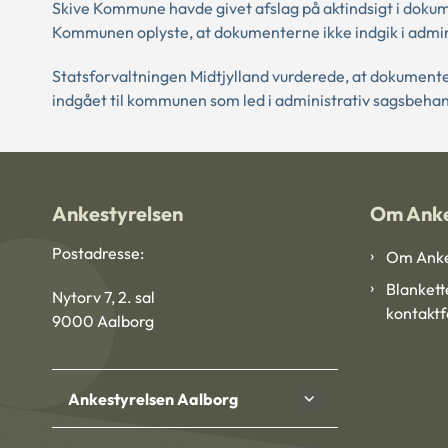
Skive Kommune havde givet afslag på aktindsigt i dok
Kommunen oplyste, at dokumenterne ikke indgik i admin
Statsforvaltningen Midtjylland vurderede, at dokument
indgået til kommunen som led i administrativ sagsbehan
Ankestyrelsen
Om Anke
Postadresse:
Om Anke
Blankett
Nytorv 7, 2. sal
kontakt
9000 Aalborg
Ankestyrelsen Aalborg