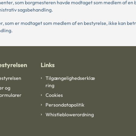
umenter, som borgmesteren havde modtaget som medlem af en b
istrativ sagsbehandling.
er, som er modtaget som medlem af en bestyrelse, ikke kan bet
dling.
styrelsen
Links
styrelsen
Tilgængelighedserklæ
ring
er og
formularer
Cookies
Persondatapolitik
Whistleblowerordning