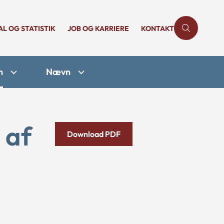
AL OG STATISTIK
JOB OG KARRIERE
KONTAKT
n
Nævn
 af
Download PDF