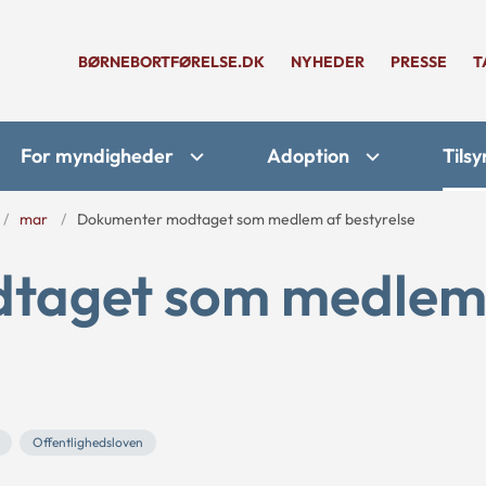
BØRNEBORTFØRELSE.DK
NYHEDER
PRESSE
T
For myndigheder
Adoption
Tilsy
mar
Dokumenter modtaget som medlem af bestyrelse
taget som medlem
Offentlighedsloven