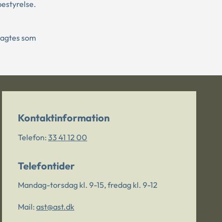
estyrelse.
ragtes som
Kontaktinformation
Telefon:
33 41 12 00
Telefontider
Mandag-torsdag kl. 9-15, fredag kl. 9-12
Mail:
ast@ast.dk