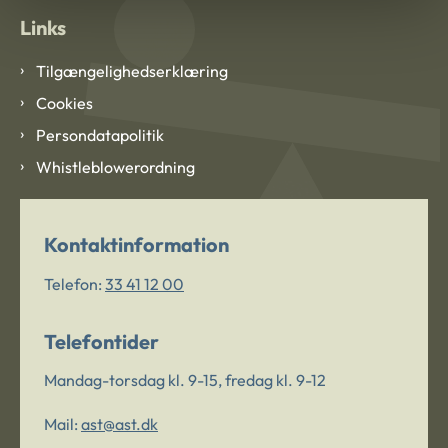
Links
Tilgængelighedserklæring
Cookies
Persondatapolitik
Whistleblowerordning
Kontaktinformation
Telefon:
33 41 12 00
Telefontider
Mandag-torsdag kl. 9-15, fredag kl. 9-12
Mail:
ast@ast.dk