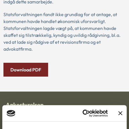
indgå dette samarbejde.
Statsforvaltningen fandt ikke grundlag for at antage, at
kommunen havde handlet økonomisk uforsvarligt.
Statsforvaltningen lagde vægt på, at kommunen havde
skaffet sig tilstrækkelig, kyndig og uvildig rådgivning, bl.a.
ved at lade sig rådgive af et revisionsfirma og et
advokatfirma.
Download PDF
Ankestyrelsen
Postadresse:
Nytorv 7, 2. sal