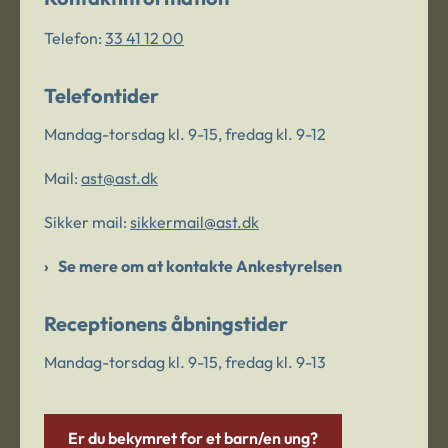
Telefon:
33 41 12 00
Telefontider
Mandag-torsdag kl. 9-15, fredag kl. 9-12
Mail:
ast@ast.dk
Sikker mail:
sikkermail@ast.dk
Se mere om at kontakte Ankestyrelsen
Receptionens åbningstider
Mandag-torsdag kl. 9-15, fredag kl. 9-13
Er du bekymret for et barn/en ung?