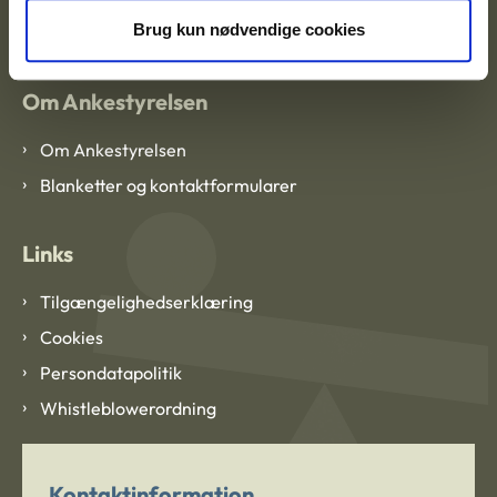
CVR: 1007 4002
Brug kun nødvendige cookies
Om Ankestyrelsen
Om Ankestyrelsen
Blanketter og kontaktformularer
Links
Tilgængelighedserklæring
Cookies
Persondatapolitik
Whistleblowerordning
Kontaktinformation