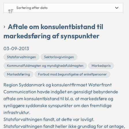
Aftale om konsulentbistand til
markedsføring af synspunkter
03-09-2013
Statsforvaltningen
Sektorlovgivningen
Kommunalfuldmagten og myndighedsfuldmagten
Markedspris
Markedsføring
Forbud mod begunstigelse af enkeltpersoner
Region Syddanmark og konsulentfirmaet Waterfront
Communication havde indgået en gensidigt bebyrdende
aftale om konsulentbistand til bl.a. at markedsføre og
synliggøre syddanske synspunkter om den fremtidige
infrastruktur.
Statsforvaltningen fandt, at dette var lovligt.
Statsforvaltningen fandt heller ikke grundlag for at antage,