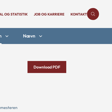
AL OG STATISTIK
JOB OG KARRIERE
KONTAKT
n
Nævn
Download PDF
rgmesteren