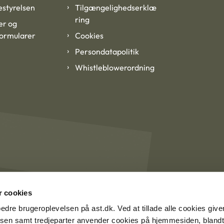
styrelsen
Tilgængelighedserklæ
ring
er og
formularer
Cookies
Persondatapolitik
Whistleblowerordning
 cookies
rbedre brugeroplevelsen på ast.dk. Ved at tillade alle cookies give
lsen samt tredjeparter anvender cookies på hjemmesiden, blandt 