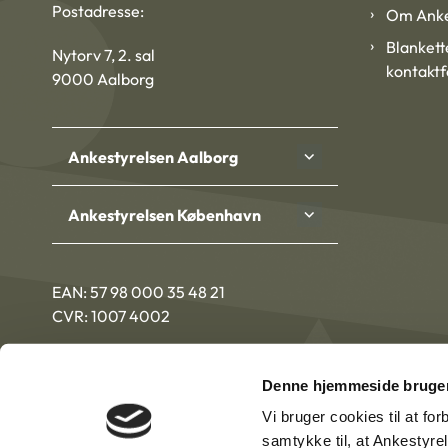
Postadresse:
Om Anke
Blankett
Nytorv 7, 2. sal
kontakt
9000 Aalborg
Ankestyrelsen Aalborg
Ankestyrelsen København
EAN: 57 98 000 35 48 21
CVR: 1007 4002
Denne hjemmeside bruger
Vi bruger cookies til at fo
samtykke til, at Ankestyre