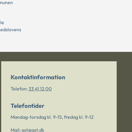
mmunen
le
ghedslovens
Kontaktinformation
Telefon:
33 41 12 00
Telefontider
Mandag-torsdag kl. 9-15, fredag kl. 9-12
Mail:
ast@ast.dk