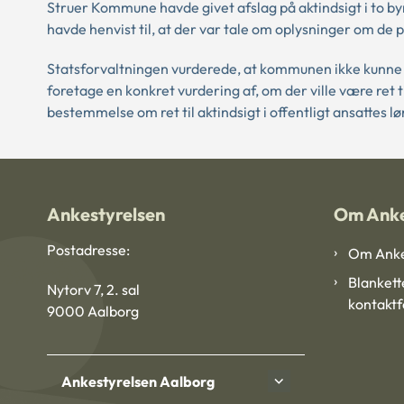
Struer Kommune havde givet afslag på aktindsigt i to
havde henvist til, at der var tale om oplysninger om d
Statsforvaltningen vurderede, at kommunen ikke kunne 
foretage en konkret vurdering af, om der ville være ret 
bestemmelse om ret til aktindsigt i offentligt ansattes l
Ankestyrelsen
Om Anke
Postadresse:
Om Anke
Blankett
Nytorv 7, 2. sal
kontakt
9000 Aalborg
Ankestyrelsen Aalborg