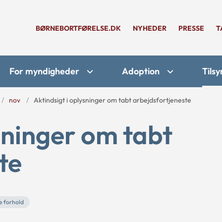
BØRNEBORTFØRELSE.DK
NYHEDER
PRESSE
T
For myndigheder
Adoption
Tilsy
nov
Aktindsigt i oplysninger om tabt arbejdsfortjeneste
sninger om tabt
te
e forhold