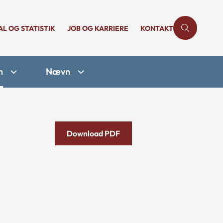
AL OG STATISTIK
JOB OG KARRIERE
KONTAKT
n
Nævn
Download PDF