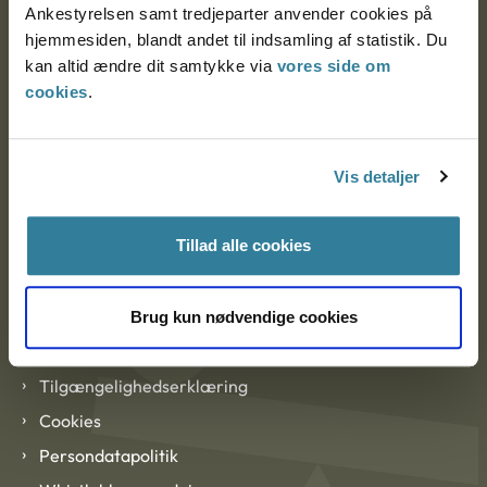
Ankestyrelsen samt tredjeparter anvender cookies på
hjemmesiden, blandt andet til indsamling af statistik. Du
kan altid ændre dit samtykke via
vores side om
EAN: 57 98 000 35 48 21
cookies
.
CVR: 1007 4002
Vis detaljer
Om Ankestyrelsen
Om Ankestyrelsen
Tillad alle cookies
Blanketter og kontaktformularer
Brug kun nødvendige cookies
Links
Tilgængelighedserklæring
Cookies
Persondatapolitik