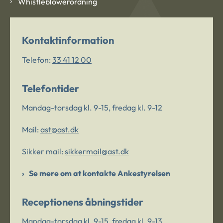
Whistleblowerordning
Kontaktinformation
Telefon:
33 41 12 00
Telefontider
Mandag-torsdag kl. 9-15, fredag kl. 9-12
Mail:
ast@ast.dk
Sikker mail:
sikkermail@ast.dk
Se mere om at kontakte Ankestyrelsen
Receptionens åbningstider
Mandag-torsdag kl. 9-15, fredag kl. 9-13