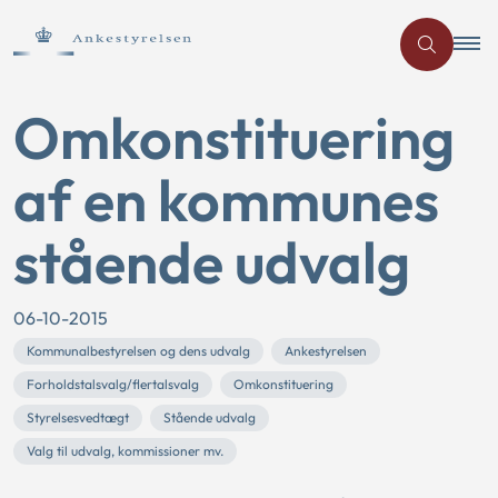
Omkonstituering
af en kommunes
stående udvalg
06-10-2015
Kommunalbestyrelsen og dens udvalg
Ankestyrelsen
Forholdstalsvalg/flertalsvalg
Omkonstituering
Styrelsesvedtægt
Stående udvalg
Valg til udvalg, kommissioner mv.