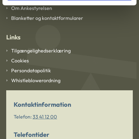
Om Ankestyrelsen
Blanketter og kontaktformularer
Links
Tilgængelighedserklæring
Cookies
Persondatapolitik
Whistleblowerordning
Kontaktinformation
Telefon:
33 41 12 00
Telefontider