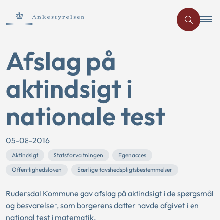
Afslag på
aktindsigt i
nationale test
05-08-2016
Aktindsigt
Statsforvaltningen
Egenacces
Offentlighedsloven
Særlige tavshedspligtsbestemmelser
Rudersdal Kommune gav afslag på aktindsigt i de spørgsmål
og besvarelser, som borgerens datter havde afgivet i en
national test i matematik.