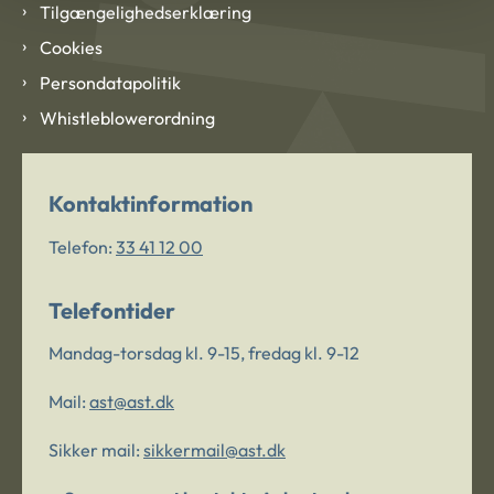
Tilgængelighedserklæring
Cookies
Persondatapolitik
Whistleblowerordning
Kontaktinformation
Telefon:
33 41 12 00
Telefontider
Mandag-torsdag kl. 9-15, fredag kl. 9-12
Mail:
ast@ast.dk
Sikker mail:
sikkermail@ast.dk