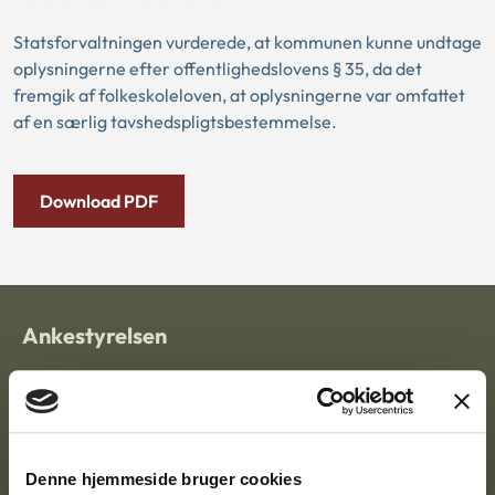
Statsforvaltningen vurderede, at kommunen kunne undtage
oplysningerne efter offentlighedslovens § 35, da det
fremgik af folkeskoleloven, at oplysningerne var omfattet
af en særlig tavshedspligtsbestemmelse.
Download PDF
Ankestyrelsen
Postadresse:
Nytorv 7, 2. sal
9000 Aalborg
Denne hjemmeside bruger cookies