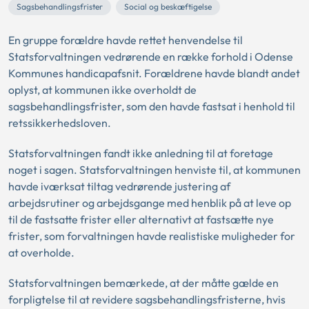
Sagsbehandlingsfrister
Social og beskæftigelse
En gruppe forældre havde rettet henvendelse til
Statsforvaltningen vedrørende en række forhold i Odense
Kommunes handicapafsnit. Forældrene havde blandt andet
oplyst, at kommunen ikke overholdt de
sagsbehandlingsfrister, som den havde fastsat i henhold til
retssikkerhedsloven.
Statsforvaltningen fandt ikke anledning til at foretage
noget i sagen. Statsforvaltningen henviste til, at kommunen
havde iværksat tiltag vedrørende justering af
arbejdsrutiner og arbejdsgange med henblik på at leve op
til de fastsatte frister eller alternativt at fastsætte nye
frister, som forvaltningen havde realistiske muligheder for
at overholde.
Statsforvaltningen bemærkede, at der måtte gælde en
forpligtelse til at revidere sagsbehandlingsfristerne, hvis