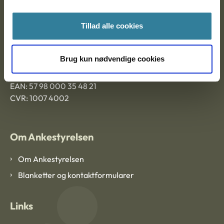
Ankestyrelsen Aalborg
Tillad alle cookies
Ankestyrelsen København
Brug kun nødvendige cookies
EAN: 57 98 000 35 48 21
CVR: 1007 4002
Om Ankestyrelsen
Om Ankestyrelsen
Blanketter og kontaktformularer
Links