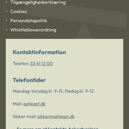
Tilgængelighedserklæring
Cookies
Persondatapolitik
Whistleblowerordning
Kontaktinformation
Telefon:
33 41 12 00
Telefontider
Mandag-torsdag kl. 9-15, fredag kl. 9-12
Mail:
ast@ast.dk
Sikker mail:
sikkermail@ast.dk