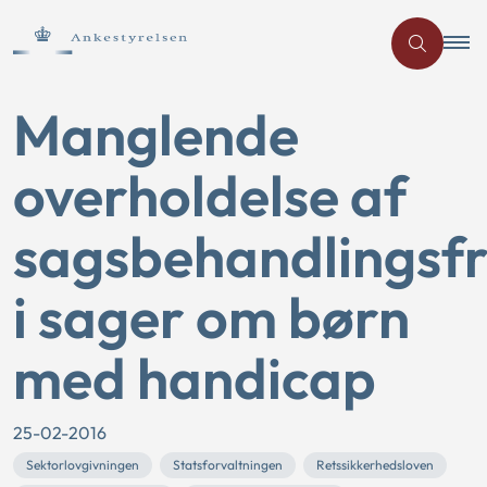
Manglende
overholdelse af
sagsbehandlingsfr
i sager om børn
med handicap
25-02-2016
Sektorlovgivningen
Statsforvaltningen
Retssikkerhedsloven