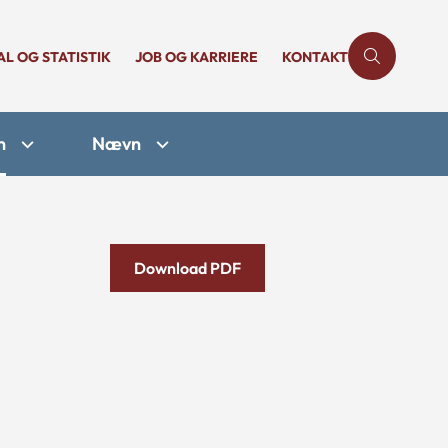
AL OG STATISTIK
JOB OG KARRIERE
KONTAKT
n
Nævn
Download PDF