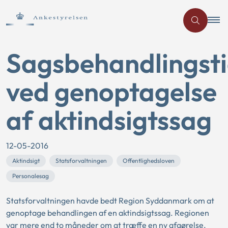
Sagsbehandlingst
ved genoptagelse
af aktindsigtssag
12-05-2016
Aktindsigt
Statsforvaltningen
Offentlighedsloven
Personalesag
Statsforvaltningen havde bedt Region Syddanmark om at
genoptage behandlingen af en aktindsigtssag. Regionen
var mere end to måneder om at træffe en ny afgørelse.