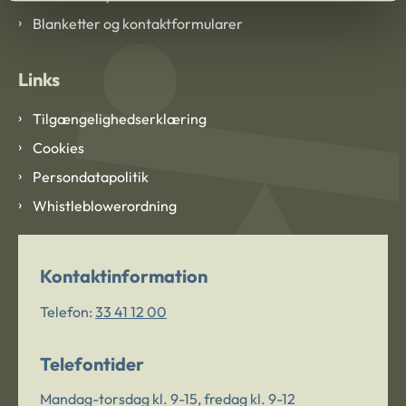
Blanketter og kontaktformularer
Links
Tilgængelighedserklæring
Cookies
Persondatapolitik
Whistleblowerordning
Kontaktinformation
Telefon:
33 41 12 00
Telefontider
Mandag-torsdag kl. 9-15, fredag kl. 9-12