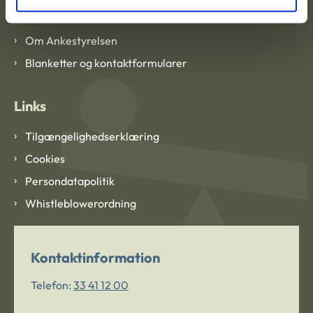
Om Ankestyrelsen
Om Ankestyrelsen
Blanketter og kontaktformularer
Links
Tilgængelighedserklæring
Cookies
Persondatapolitik
Whistleblowerordning
Kontaktinformation
Telefon:
33 41 12 00