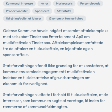
Kommunal interesse
Kultur
Markedspris
Personalegode
Proportionalitet
Sponsorat
Statsstøtte
Udlejning/udlån af lokaler
Økonomisk forsvarlighed
Odense Kommune havde indgået et samlet aftalekompleks
med selskabet Tinderbox Entertainment ApS om
musikfestivalen Tinderbox. Aftalekomplekset omfattede
tre delaftaler: en tilskudsaftale, en lejeaftale og en
sponsoraftale.
Statsforvaltningen fandt ikke grundlag for at konstatere, at
kommunens samlede engagement i musikfestivalen
indebar en tilsidesættelse af grundsætningen om
økonomisk forsvarlighed.
Statsforvaltningen udtalte i forhold til tilskudsaftalen, at de
interesser, som kommunen søgte at varetage, lå inden for
rammerne af kommunalfuldmagten.