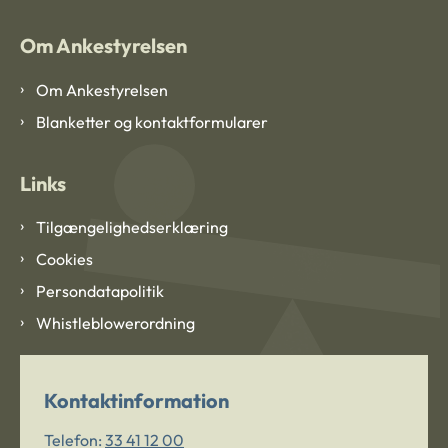
Om Ankestyrelsen
Om Ankestyrelsen
Blanketter og kontaktformularer
Links
Tilgængelighedserklæring
Cookies
Persondatapolitik
Whistleblowerordning
Kontaktinformation
Telefon:
33 41 12 00