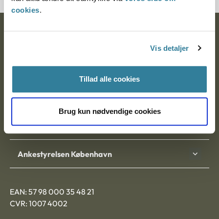
cookies
.
Ankestyrelsen
Vis detaljer
Postadresse:
Nytorv 7, 2. sal
Tillad alle cookies
9000 Aalborg
Brug kun nødvendige cookies
Ankestyrelsen Aalborg
Ankestyrelsen København
EAN: 57 98 000 35 48 21
CVR: 1007 4002