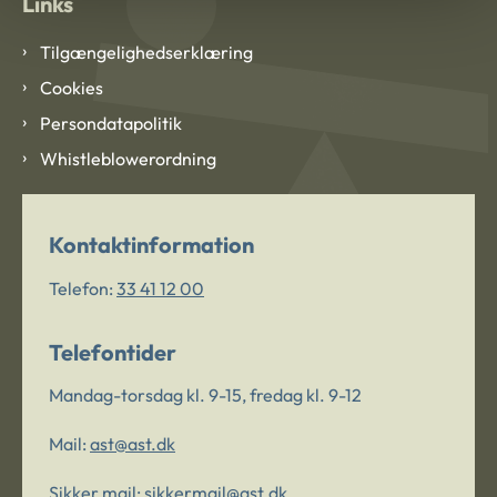
Links
Tilgængelighedserklæring
Cookies
Persondatapolitik
Whistleblowerordning
Kontaktinformation
Telefon:
33 41 12 00
Telefontider
Mandag-torsdag kl. 9-15, fredag kl. 9-12
Mail:
ast@ast.dk
Sikker mail:
sikkermail@ast.dk