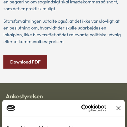
en begæring om sagsindsigt skal imødekommes så snart,
som det er praktisk muligt.
Statsforvaltningen udtalte også, at det ikke var ulovligt, at
en beslutning om, hvorvidt der skulle udarbejdes en
lokalplan, ikke blev truffet af det relevante politiske udvalg
eller af kommunalbestyrelsen
Download PDF
Ankestyrelsen
Postadresse:
Nytorv 7, 2. sal
9000 Aalborg