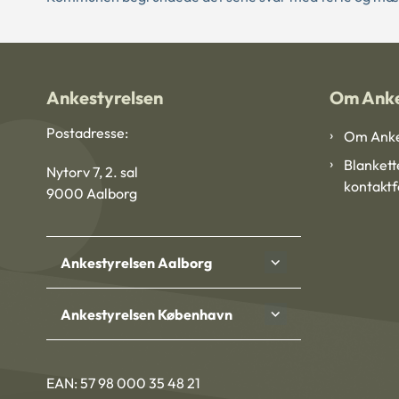
Ankestyrelsen
Om Anke
Postadresse:
Om Anke
Blankett
Nytorv 7, 2. sal
kontakt
9000 Aalborg
Ankestyrelsen Aalborg
Ankestyrelsen København
EAN: 57 98 000 35 48 21