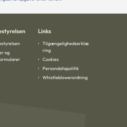
styrelsen
Links
styrelsen
Tilgængelighedserklæ
ring
er og
formularer
Cookies
Persondatapolitik
Whistleblowerordning