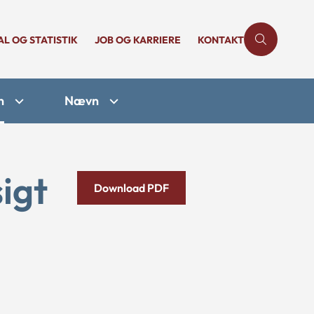
AL OG STATISTIK
JOB OG KARRIERE
KONTAKT
n
Nævn
igt
Download PDF