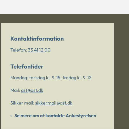
Kontaktinformation
Telefon:
33 41 12 00
Telefontider
Mandag-torsdag kl. 9-15, fredag kl. 9-12
Mail:
ast@ast.dk
Sikker mail:
sikkermail@ast.dk
Se mere om at kontakte Ankestyrelsen