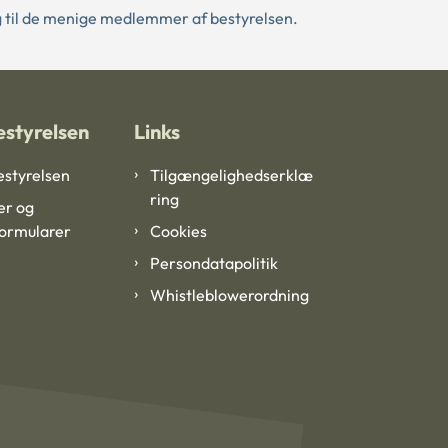
ag til de menige medlemmer af bestyrelsen.
styrelsen
Links
styrelsen
Tilgængelighedserklæ
ring
er og
formularer
Cookies
Persondatapolitik
Whistleblowerordning