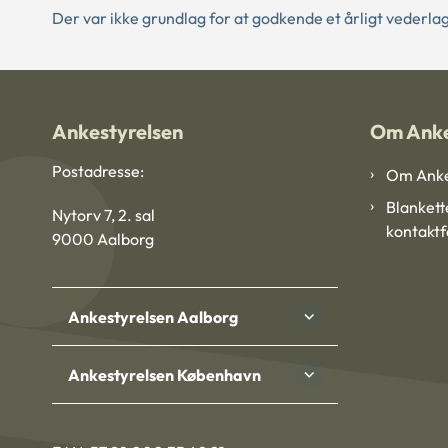
Der var ikke grundlag for at godkende et årligt vederl
Ankestyrelsen
Om Anke
Postadresse:
Om Anke
Blankett
Nytorv 7, 2. sal
kontakt
9000 Aalborg
Ankestyrelsen Aalborg
Ankestyrelsen København