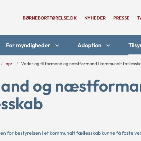
BØRNEBORTFØRELSE.DK
NYHEDER
PRESSE
T
For myndigheder
Adoption
Tilsy
apr
Vederlag til formand og næstformand i kommunalt fællessk
rmand og næstforma
esskab
 for bestyrelsen i et kommunalt fællesskab kunne få faste ve