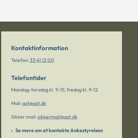
Kontaktinformation
Telefon:
33 41 12 00
Telefontider
Mandag-torsdag kl. 9-15, fredag kl. 9-12
Mail:
ast@ast.dk
Sikker mail:
sikkermail@ast.dk
Se mere om at kontakte Ankestyrelsen